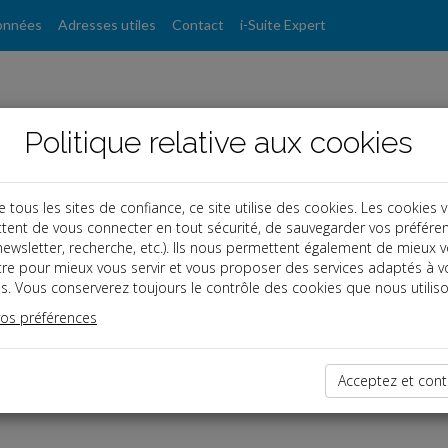
onnées
Adresses utiles
Contact
i-Suite Expert
Politique relative aux cookies
ous les sites de confiance, ce site utilise des cookies. Les cookies 
tent de vous connecter en tout sécurité, de sauvegarder vos préfére
, newsletter, recherche, etc.). Ils nous permettent également de mieux 
tre pour mieux vous servir et vous proposer des services adaptés à v
s. Vous conserverez toujours le contrôle des cookies que nous utiliso
vos préférences
dernières dépêches
Acceptez et cont