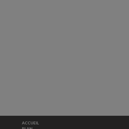
ACCUEIL
PLAN