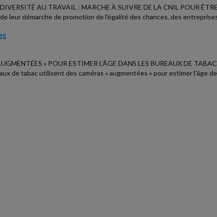
DIVERSITÉ AU TRAVAIL : MARCHE À SUIVRE DE LA CNIL POUR Ê
de leur démarche de promotion de l'égalité des chances, des entreprises o
es
AUGMENTÉES » POUR ESTIMER L'ÂGE DANS LES BUREAUX DE TABA
aux de tabac utilisent des caméras « augmentées » pour estimer l'âge de l