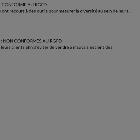
TRE CONFORME AU RGPD
nt recours à des outils pour mesurer la diversité au sein de leurs...
C : NON CONFORMES AU RGPD
eurs clients afin d'éviter de vendre à mauvais escient des