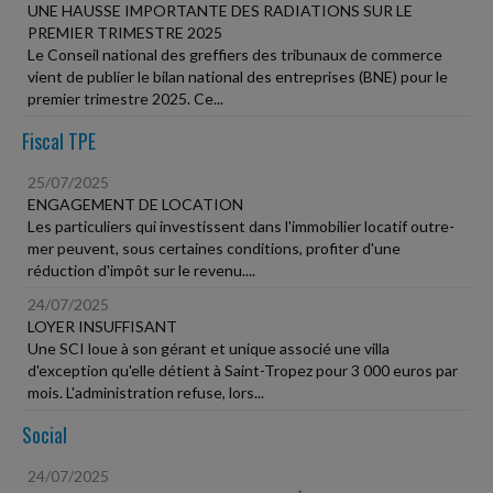
UNE HAUSSE IMPORTANTE DES RADIATIONS SUR LE
PREMIER TRIMESTRE 2025
Le Conseil national des greffiers des tribunaux de commerce
vient de publier le bilan national des entreprises (BNE) pour le
premier trimestre 2025. Ce...
Fiscal TPE
25/07/2025
ENGAGEMENT DE LOCATION
Les particuliers qui investissent dans l'immobilier locatif outre-
mer peuvent, sous certaines conditions, profiter d'une
réduction d'impôt sur le revenu....
24/07/2025
LOYER INSUFFISANT
Une SCI loue à son gérant et unique associé une villa
d'exception qu'elle détient à Saint-Tropez pour 3 000 euros par
mois. L'administration refuse, lors...
Social
24/07/2025