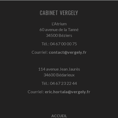
CABINET VERGELY
L'Atrium
60 avenue de la Tanné
34500 Béziers
Tél. : 04 67 00 00 75
Courriel :
contact@vergely.fr
114 avenue Jean Jaurès
34600 Bédarieux
Tél. : 04 67 23 22 44
Courriel :
eric.hortala@vergely.fr
ACCUEIL