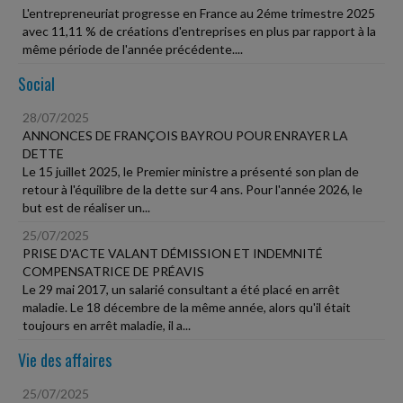
L'entrepreneuriat progresse en France au 2éme trimestre 2025
avec 11,11 % de créations d'entreprises en plus par rapport à la
même période de l'année précédente....
Social
28/07/2025
ANNONCES DE FRANÇOIS BAYROU POUR ENRAYER LA
DETTE
Le 15 juillet 2025, le Premier ministre a présenté son plan de
retour à l'équilibre de la dette sur 4 ans. Pour l'année 2026, le
but est de réaliser un...
25/07/2025
PRISE D'ACTE VALANT DÉMISSION ET INDEMNITÉ
COMPENSATRICE DE PRÉAVIS
Le 29 mai 2017, un salarié consultant a été placé en arrêt
maladie. Le 18 décembre de la même année, alors qu'il était
toujours en arrêt maladie, il a...
Vie des affaires
25/07/2025