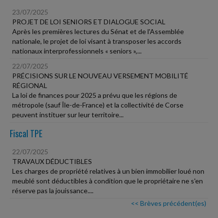
23/07/2025
PROJET DE LOI SENIORS ET DIALOGUE SOCIAL
Après les premières lectures du Sénat et de l'Assemblée
nationale, le projet de loi visant à transposer les accords
nationaux interprofessionnels « seniors »,...
22/07/2025
PRÉCISIONS SUR LE NOUVEAU VERSEMENT MOBILITÉ
RÉGIONAL
La loi de finances pour 2025 a prévu que les régions de
métropole (sauf Île-de-France) et la collectivité de Corse
peuvent instituer sur leur territoire...
Fiscal TPE
22/07/2025
TRAVAUX DÉDUCTIBLES
Les charges de propriété relatives à un bien immobilier loué non
meublé sont déductibles à condition que le propriétaire ne s'en
réserve pas la jouissance....
<< Brèves précédent(es)