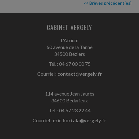
<< Brèves précédent(es)
CABINET VERGELY
L'Atrium
60 avenue de la Tanné
34500 Béziers
Tél. : 04 67 00 00 75
Courriel :
contact@vergely.fr
114 avenue Jean Jaurès
34600 Bédarieux
Tél. : 04 67 23 22 44
Courriel :
eric.hortala@vergely.fr