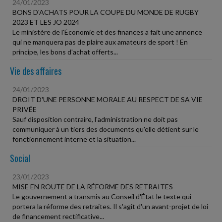
24/01/2023
BONS D'ACHATS POUR LA COUPE DU MONDE DE RUGBY
2023 ET LES JO 2024
Le ministère de l'Économie et des finances a fait une annonce
qui ne manquera pas de plaire aux amateurs de sport ! En
principe, les bons d'achat offerts...
Vie des affaires
24/01/2023
DROIT D'UNE PERSONNE MORALE AU RESPECT DE SA VIE
PRIVÉE
Sauf disposition contraire, l'administration ne doit pas
communiquer à un tiers des documents qu'elle détient sur le
fonctionnement interne et la situation...
Social
23/01/2023
MISE EN ROUTE DE LA RÉFORME DES RETRAITES
Le gouvernement a transmis au Conseil d'État le texte qui
portera la réforme des retraites. Il s'agit d'un avant-projet de loi
de financement rectificative...