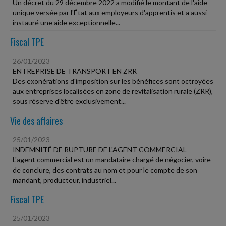
Un décret du 29 décembre 2022 a modifié le montant de l'aide
unique versée par l'État aux employeurs d'apprentis et a aussi
instauré une aide exceptionnelle...
Fiscal TPE
26/01/2023
ENTREPRISE DE TRANSPORT EN ZRR
Des exonérations d'imposition sur les bénéfices sont octroyées
aux entreprises localisées en zone de revitalisation rurale (ZRR),
sous réserve d'être exclusivement...
Vie des affaires
25/01/2023
INDEMNITÉ DE RUPTURE DE L'AGENT COMMERCIAL
L'agent commercial est un mandataire chargé de négocier, voire
de conclure, des contrats au nom et pour le compte de son
mandant, producteur, industriel...
Fiscal TPE
25/01/2023