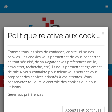
×
Politique relative aux cookies
Comme tous les sites de confiance, ce site utilise des
cookies. Les cookies vous permettent de vous connecter
en tout sécurité, de sauvegarder vos préférences (veille,
newsletter, recherche, etc.). Ils nous permettent également
Base documentaire
de mieux vous connaitre pour mieux vous servir et vous
proposer des services adaptés à vos attentes. Vous
Dépêches
conserverez toujours le contrôle des cookies que nous
utilisons.
Gérer vos préférences
j
a
b
Social
Date: 2026-05-18
Acceptez et continuez