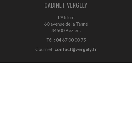
CABINET VERGELY
L'Atrium
60 avenue de la Tanné
34500 Béziers
Tél. : 04 67 00 00 75
Courriel :
contact@vergely.fr
114 avenue Jean Jaurès
34600 Bédarieux
Tél. : 04 67 23 22 44
Courriel :
eric.hortala@vergely.fr
ACCUEIL
PLAN