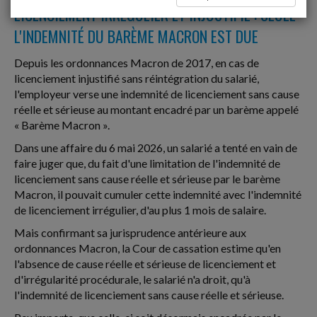
LICENCIEMENT IRRÉGULIER ET INJUSTIFIÉ : SEULE
L'INDEMNITÉ DU BARÈME MACRON EST DUE
Depuis les ordonnances Macron de 2017, en cas de
licenciement injustifié sans réintégration du salarié,
l'employeur verse une indemnité de licenciement sans cause
réelle et sérieuse au montant encadré par un barème appelé
« Barème Macron ».
Dans une affaire du 6 mai 2026, un salarié a tenté en vain de
faire juger que, du fait d'une limitation de l'indemnité de
licenciement sans cause réelle et sérieuse par le barème
Macron, il pouvait cumuler cette indemnité avec l'indemnité
de licenciement irrégulier, d'au plus 1 mois de salaire.
Mais confirmant sa jurisprudence antérieure aux
ordonnances Macron, la Cour de cassation estime qu'en
l'absence de cause réelle et sérieuse de licenciement et
d'irrégularité procédurale, le salarié n'a droit, qu'à
l'indemnité de licenciement sans cause réelle et sérieuse.